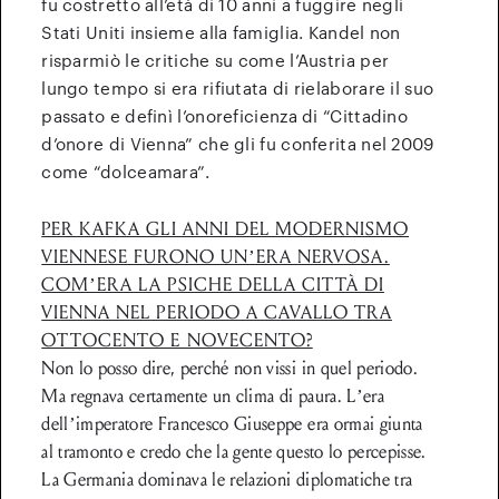
fu costretto all’età di 10 anni a fuggire negli
Stati Uniti insieme alla famiglia. Kandel non
risparmiò le critiche su come l’Austria per
lungo tempo si era rifiutata di rielaborare il suo
passato e definì l’onoreficienza di “Cittadino
d’onore di Vienna” che gli fu conferita nel 2009
come “dolceamara”.
PER KAFKA GLI ANNI DEL MODERNISMO
VIENNESE FURONO UN’ERA NERVOSA.
COM’ERA LA PSICHE DELLA CITTÀ DI
VIENNA NEL PERIODO A CAVALLO TRA
OTTOCENTO E NOVECENTO?
Non lo posso dire, perché non vissi in quel periodo.
Ma regnava certamente un clima di paura. L’era
dell’imperatore Francesco Giuseppe era ormai giunta
al tramonto e credo che la gente questo lo percepisse.
La Germania dominava le relazioni diplomatiche tra