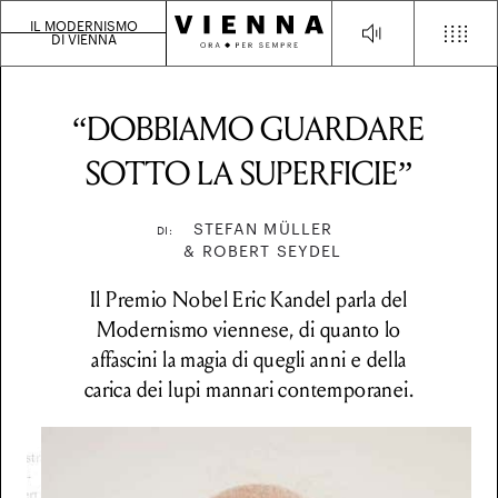
IL MODERNISMO
DI VIENNA
“DOBBIAMO GUARDARE
SOTTO LA SUPERFICIE”
STEFAN MÜLLER
DI:
& ROBERT SEYDEL
Il Premio Nobel Eric Kandel parla del
Modernismo viennese, di quanto lo
affascini la magia di quegli anni e della
carica dei lupi mannari contemporanei.