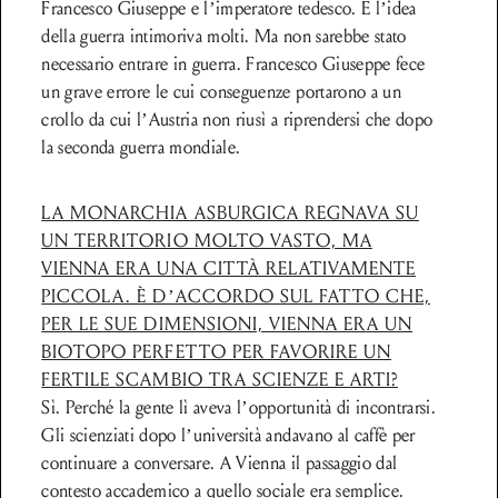
Francesco Giuseppe e l’imperatore tedesco. E l’idea
della guerra intimoriva molti. Ma non sarebbe stato
necessario entrare in guerra. Francesco Giuseppe fece
un grave errore le cui conseguenze portarono a un
crollo da cui l’Austria non riusì a riprendersi che dopo
la seconda guerra mondiale.
LA MONARCHIA ASBURGICA REGNAVA SU
UN TERRITORIO MOLTO VASTO, MA
VIENNA ERA UNA CITTÀ RELATIVAMENTE
PICCOLA. È D’ACCORDO SUL FATTO CHE,
PER LE SUE DIMENSIONI, VIENNA ERA UN
BIOTOPO PERFETTO PER FAVORIRE UN
FERTILE SCAMBIO TRA SCIENZE E ARTI?
Sì. Perché la gente lì aveva l’opportunità di incontrarsi.
Gli scienziati dopo l’università andavano al caffè per
continuare a conversare. A Vienna il passaggio dal
contesto accademico a quello sociale era semplice.