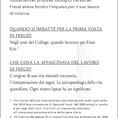
fondamentali processi biologici cerebrali.
Freud aveva fornito l’impulso per il suo lavoro
di ricerca.
QUANDO SI IMBATTÈ PER LA PRIMA VOLTA
IN FREUD?
Negli anni del College, quando lavoravo per Ernst
1
Kris
CHE COSA LA AFFASCINAVA DEL LAVORO
DI FREUD?
L’origine di una vita mentale inconscia,
l’interpretazione dei sogni. La psicopatologia della vita
quotidiana. Ogni nostro lapsus ha un significato.
1
Uno storico dell’arte e psicanalista statunitense con radici austriache.
Nel 1924 fece conoscenza di Sigmund Freud. Nel 1938 emigrò a Londra
e poi negli Stati Uniti. Kris fornì un importante contributo
all’interpretazione psicanalitica delle opere d’arte.
2
All’indirizzo Berggasse 19 si trovava fino alla sua emigrazione nel 1938