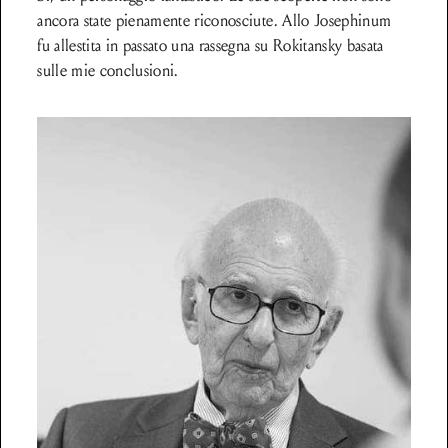
ancora state pienamente riconosciute. Allo Josephinum
fu allestita in passato una rassegna su Rokitansky basata
sulle mie conclusioni.