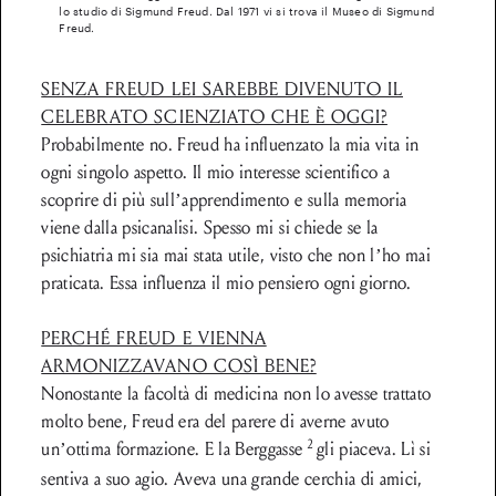
lo studio di Sigmund Freud. Dal 1971 vi si trova il Museo di Sigmund
Freud.
SENZA FREUD LEI SAREBBE DIVENUTO IL
CELEBRATO SCIENZIATO CHE È OGGI?
Probabilmente no. Freud ha influenzato la mia vita in
ogni singolo aspetto. Il mio interesse scientifico a
scoprire di più sull’apprendimento e sulla memoria
viene dalla psicanalisi. Spesso mi si chiede se la
psichiatria mi sia mai stata utile, visto che non l’ho mai
praticata. Essa influenza il mio pensiero ogni giorno.
PERCHÉ FREUD E VIENNA
ARMONIZZAVANO COSÌ BENE?
Nonostante la facoltà di medicina non lo avesse trattato
molto bene, Freud era del parere di averne avuto
2
un’ottima formazione. E la Berggasse
gli piaceva. Lì si
sentiva a suo agio. Aveva una grande cerchia di amici,