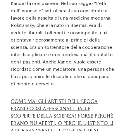
Kandel fa con piacere. Nel suo saggio “L’età
dell’inconscio” sottolinea il suo contributo a
favore della nascita di una medicina moderna.
Rokitansky, che era nato in Boemia, era di
vedute liberali, tolleranti e cosmopolite, e si
orientava rigorosamente ai principi della
scienza. Era un sostenitore della cooperazione
interdisciplinare e non perdeva mai il contatto
con i pazienti. Anche Kandel vuole essere
ricordato come un mediatore, una persona che
ha saputo unire le discipline che si occupano
di mente e cervello.
COME MAI GLI ARTISTI DELL’EPOCA
ERANO COSÌ AFFASCINATI DALLE
SCOPERTE DELLA SCIENZA? FORSE PERCHÈ
ERANO PIÙ APERTI, O PERCHÈ L’ISTINTO LI
ATTIRAVA VERSO I LUOGHI IN CUI SI