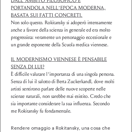
DALL’AMBITO FILOSOFICO E
PORTANDOLA NELL’EPOCA MODERNA,
BASATA SUI FATTI CONCRETI.
Non solo questo. Rokitansky si adoperò intensamente
anche a favore della scienza in generale ed era molto
progressista: veramente un personaggio eccezionale e
un grande esponente della Scuola medica viennese.
IL MODERNISMO VIENNESE È PENSABILE
SENZA DI LUI?
È difficile valutare l’importanza di una singola persona.
Senza di lui il salotto di Berta Zuckerkandl, dove molti
artisti sentirono parlare delle nuove scoperte nelle
scienze naturali, non sarebbe mai esistito. Credo che
sia importante considerare la sua influenza. Secondo
me Rokitansky fu fondamentale.
Rendere omaggio a Rokitansky, una cosa che