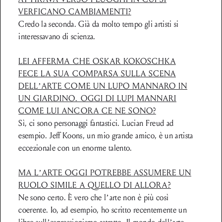
VERFICANO CAMBIAMENTI?
Credo la seconda. Già da molto tempo gli artisti si
interessavano di scienza.
LEI AFFERMA CHE OSKAR KOKOSCHKA
FECE LA SUA COMPARSA SULLA SCENA
DELL’ARTE COME UN LUPO MANNARO IN
UN GIARDINO. OGGI DI LUPI MANNARI
COME LUI ANCORA CE NE SONO?
Sì, ci sono personaggi fantastici. Lucian Freud ad
esempio. Jeff Koons, un mio grande amico, è un artista
eccezionale con un enorme talento.
MA L’ARTE OGGI POTREBBE ASSUMERE UN
RUOLO SIMILE A QUELLO DI ALLORA?
Ne sono certo. È vero che l’arte non è più così
coerente. Io, ad esempio, ho scritto recentemente un