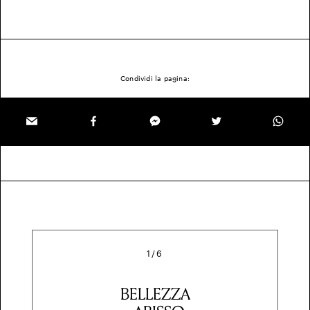
Condividi la pagina:
1
/
6
BELLEZZA