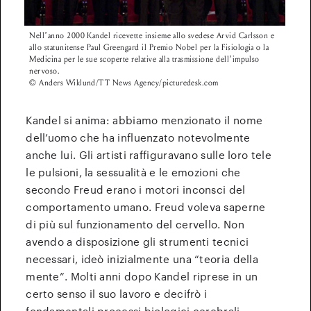
Nell’anno 2000 Kandel ricevette insieme allo svedese Arvid Carlsson e
allo statunitense Paul Greengard il Premio Nobel per la Fisiologia o la
Medicina per le sue scoperte relative alla trasmissione dell’impulso
nervoso.
© Anders Wiklund/TT News Agency/picturedesk.com
Kandel si anima: abbiamo menzionato il nome
dell’uomo che ha influenzato notevolmente
anche lui. Gli artisti raffiguravano sulle loro tele
le pulsioni, la sessualità e le emozioni che
secondo Freud erano i motori inconsci del
comportamento umano. Freud voleva saperne
di più sul funzionamento del cervello. Non
avendo a disposizione gli strumenti tecnici
necessari, ideò inizialmente una “teoria della
mente”. Molti anni dopo Kandel riprese in un
certo senso il suo lavoro e decifrò i