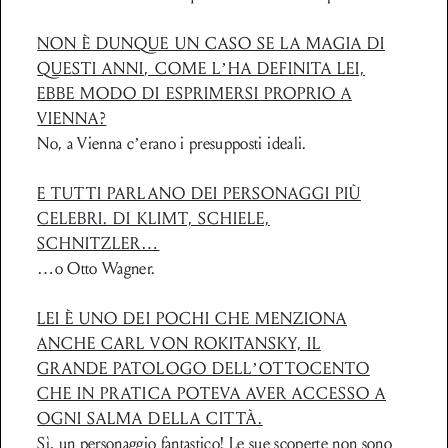
NON È DUNQUE UN CASO SE LA MAGIA DI
QUESTI ANNI, COME L’HA DEFINITA LEI,
EBBE MODO DI ESPRIMERSI PROPRIO A
VIENNA?
No, a Vienna c’erano i presupposti ideali.
E TUTTI PARLANO DEI PERSONAGGI PIÙ
CELEBRI. DI KLIMT, SCHIELE,
SCHNITZLER…
…o Otto Wagner.
LEI È UNO DEI POCHI CHE MENZIONA
ANCHE CARL VON ROKITANSKY, IL
GRANDE PATOLOGO DELL’OTTOCENTO
CHE IN PRATICA POTEVA AVER ACCESSO A
OGNI SALMA DELLA CITTÀ.
Sì, un personaggio fantastico! Le sue scoperte non sono