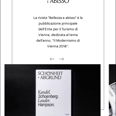
ABISSO
E
La rivista "Bellezza e abisso" è la
pubblicazione principale
dell’Ente per il Turismo di
Vienna, dedicata al tema
dell’anno, "Il Modernismo di
Vienna 2018".