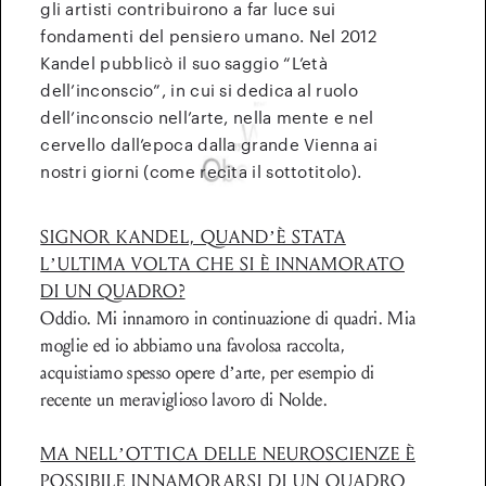
gli artisti contribuirono a far luce sui
fondamenti del pensiero umano. Nel 2012
Kandel pubblicò il suo saggio “L’età
dell’inconscio”, in cui si dedica al ruolo
dell’inconscio nell’arte, nella mente e nel
cervello dall’epoca dalla grande Vienna ai
nostri giorni (come recita il sottotitolo).
SIGNOR KANDEL, QUAND’È STATA
L’ULTIMA VOLTA CHE SI È INNAMORATO
DI UN QUADRO?
Oddio. Mi innamoro in continuazione di quadri. Mia
moglie ed io abbiamo una favolosa raccolta,
acquistiamo spesso opere d’arte, per esempio di
recente un meraviglioso lavoro di Nolde.
MA NELL’OTTICA DELLE NEUROSCIENZE È
POSSIBILE INNAMORARSI DI UN QUADRO