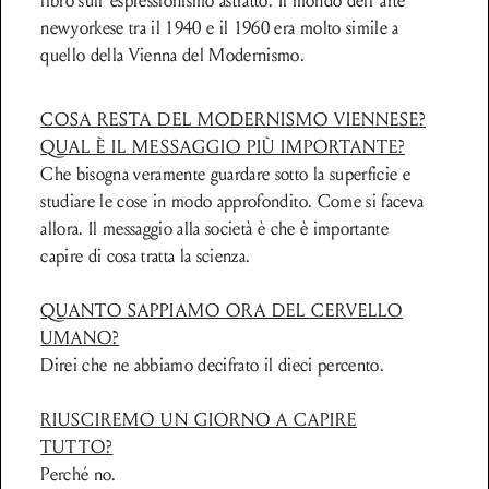
libro sull’espressionismo astratto. Il mondo dell’arte
newyorkese tra il 1940 e il 1960 era molto simile a
quello della Vienna del Modernismo.
COSA RESTA DEL MODERNISMO VIENNESE?
QUAL È IL MESSAGGIO PIÙ IMPORTANTE?
Che bisogna veramente guardare sotto la superficie e
studiare le cose in modo approfondito. Come si faceva
allora. Il messaggio alla società è che è importante
capire di cosa tratta la scienza.
QUANTO SAPPIAMO ORA DEL CERVELLO
UMANO?
Direi che ne abbiamo decifrato il dieci percento.
RIUSCIREMO UN GIORNO A CAPIRE
TUTTO?
Perché no.