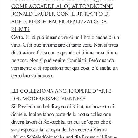
COME ACCADDE AL QUATTORDICENNE
RONALD LAUDER CON IL RITRATTO DI
ADELE BLOCH-BAUER REALIZZATO DA
KLIMT?
Certo. Ci si può innamorare di un libro o anche di un
vino. Ci si può innamorare di tante cose. Non si tratta
di attrazione fisica come quando ci si innamora di una
persona. Non si può venire ricambiati. Però quando
veramente ci si appassiona per qualcosa, c’è anche un
certo lato voluttuoso.
LEI COLLEZIONA ANCHE OPERE D’ARTE
DEL MODERNISMO VIENNESE...
Sì! Possiedo un bel disegno di Klimt, un bozzetto di
Schiele. Inoltre fanno parte della nostra collezione
diversi lavori di Kokoschka, tra cui un’opera che è
stata esposta alla rassegna del Belvedere a Vienna
“Klimt/Schiele/Kokoschka und die Frauen” (Klimt –