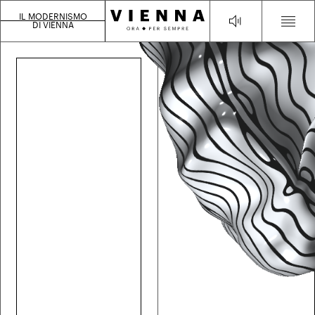
IL MODERNISMO
DI VIENNA
Egon Schiele