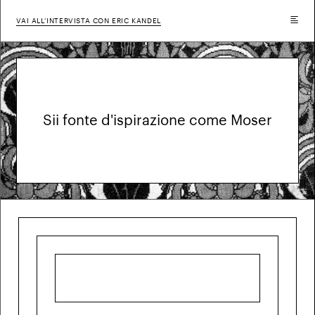
VAI ALL’INTERVISTA CON ERIC KANDEL
Sii fonte d'ispirazione come Moser