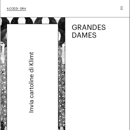
ACCEDI ORA
GRAN­DES
DAMES
Invia cartoline di Klimt