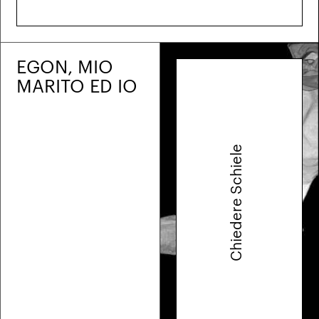
EGON, MIO
MARITO ED IO
Chiedere Schiele