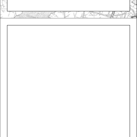
Otto Wagner